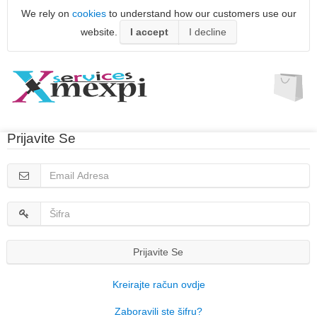
We rely on
cookies
to understand how our customers use our
website.
I accept
I decline
Prijavite Se
Prijavite Se
Kreirajte račun ovdje
Zaboravili ste šifru?