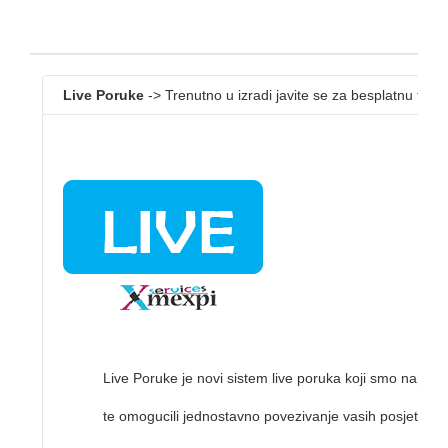
Live Poruke
-> Trenutno u izradi javite se za besplatnu test v
Live Poruke je novi sistem live poruka koji smo napravili
te omogucili jednostavno povezivanje vasih posjetitelja