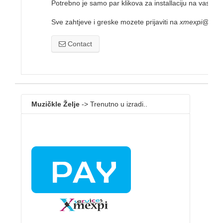
Potrebno je samo par klikova za installaciju na vas sajt
Sve zahtjeve i greske mozete prijaviti na
xmexpi@gmai
Contact
Muzičkle Želje
-> Trenutno u izradi..