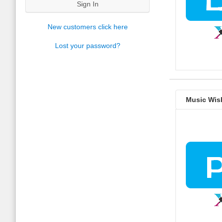
Sign In
New customers click here
Lost your password?
Music Wis