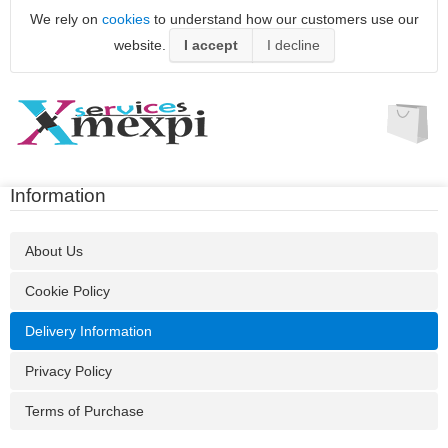
We rely on
cookies
to understand how our customers use our
website.
I accept
I decline
Information
About Us
Cookie Policy
Delivery Information
Privacy Policy
Terms of Purchase