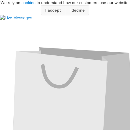
We rely on
cookies
to understand how our customers use our website.
I accept
I decline