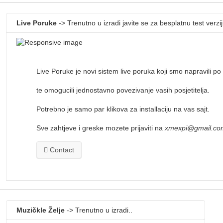
Live Poruke
-> Trenutno u izradi javite se za besplatnu test verzij
Live Poruke je novi sistem live poruka koji smo napravili po z
te omogucili jednostavno povezivanje vasih posjetitelja.
Potrebno je samo par klikova za installaciju na vas sajt.
Sve zahtjeve i greske mozete prijaviti na
xmexpi@gmail.co
Contact
Muzičkle Želje
-> Trenutno u izradi..