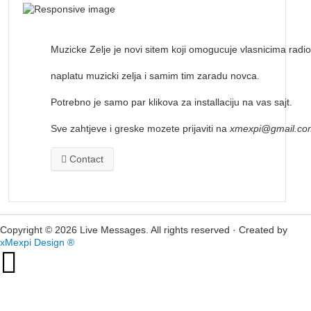
Muzicke Zelje je novi sitem koji omogucuje vlasnicima radio
naplatu muzicki zelja i samim tim zaradu novca.
Potrebno je samo par klikova za installaciju na vas sajt.
Sve zahtjeve i greske mozete prijaviti na
xmexpi@gmail.co
Contact
Copyright © 2026 Live Messages. All rights reserved · Created by
xMexpi Design ®