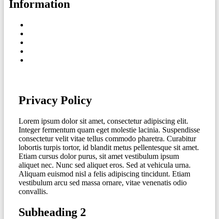
Information
Privacy Policy
Lorem ipsum dolor sit amet, consectetur adipiscing elit.
Integer fermentum quam eget molestie lacinia. Suspendisse
consectetur velit vitae tellus commodo pharetra. Curabitur
lobortis turpis tortor, id blandit metus pellentesque sit amet.
Etiam cursus dolor purus, sit amet vestibulum ipsum
aliquet nec. Nunc sed aliquet eros. Sed at vehicula urna.
Aliquam euismod nisl a felis adipiscing tincidunt. Etiam
vestibulum arcu sed massa ornare, vitae venenatis odio
convallis.
Subheading 2