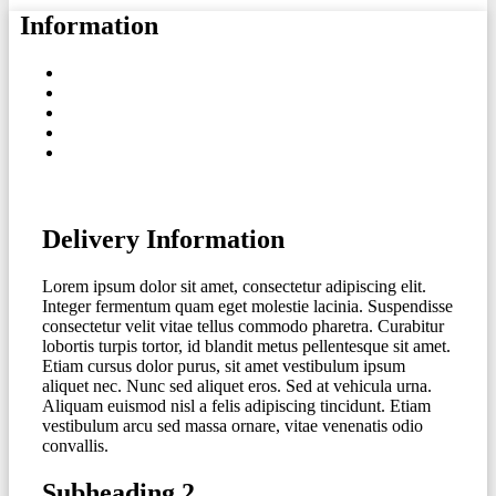
Information
Delivery Information
Lorem ipsum dolor sit amet, consectetur adipiscing elit.
Integer fermentum quam eget molestie lacinia. Suspendisse
consectetur velit vitae tellus commodo pharetra. Curabitur
lobortis turpis tortor, id blandit metus pellentesque sit amet.
Etiam cursus dolor purus, sit amet vestibulum ipsum
aliquet nec. Nunc sed aliquet eros. Sed at vehicula urna.
Aliquam euismod nisl a felis adipiscing tincidunt. Etiam
vestibulum arcu sed massa ornare, vitae venenatis odio
convallis.
Subheading 2